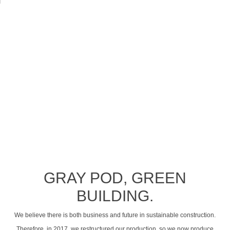
See profile video
GRAY POD, GREEN
BUILDING.
We believe there is both business and future in sustainable construction.
Therefore, in 2017, we restructured our production, so we now produce